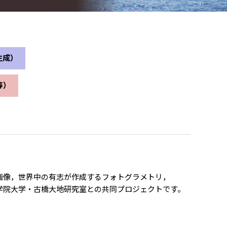
生成）
等）
信する画像，世界中の有志が作成するフォトグラメトリ，
山学院大学・古橋大地研究室との共同プロジェクトです。