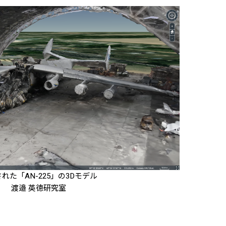
れた「AN-225」の3Dモデル
渡邉 英徳研究室