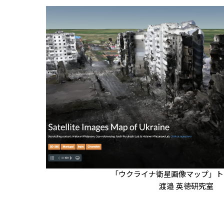
「ウクライナ衛星画像マップ」ト
渡邉 英徳研究室