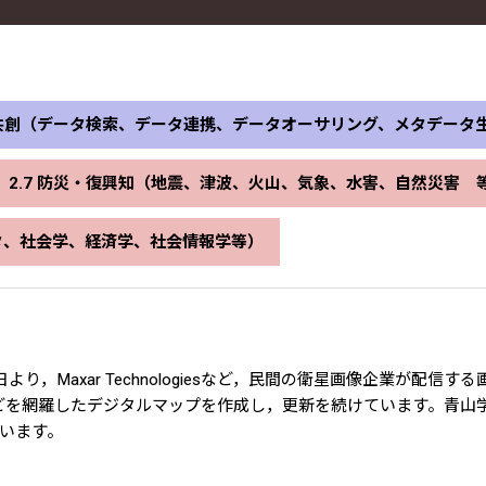
有・共創（データ検索、データ連携、データオーサリング、メタデータ
2.7 防災・復興知（地震、津波、火山、気象、水害、自然災害 
ータ、社会学、経済学、社会情報学等）
り，Maxar Technologiesなど，民間の衛星画像企業が配
ルなどを網羅したデジタルマップを作成し，更新を続けています。青
ています。