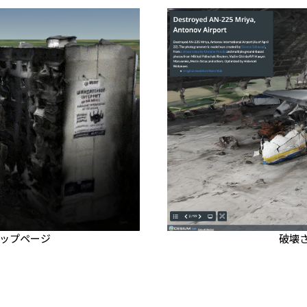
ップページ
破壊さ