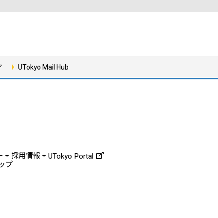
ア
UTokyo Mail Hub
ー
採用情報
UTokyo Portal
ップ