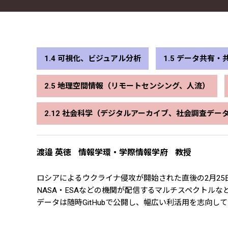
1.4 可視化、ビジュアル分析
1.5 データ共
2.5 地理空間情報（リモートセンシング、人流）
2.12 社会科学（デジタルアーカイブ、社会調査デ
渡邉 英徳
情報学環・学際情報学府
教授
ロシアによるウクライナ侵攻が開始された直後の2月25日よ
NASA・ESAなどの機関が配信するマルチスペクト
データは随時GitHubで公開し、幅広い利活用を志向し