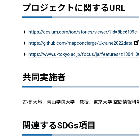
プロジェクトに関するURL
https://cesium.com/ion/stories/viewer/?id=8be6f99
https://github.com/mapconcierge/Ukraine2022data
https://www.u-tokyo.ac.jp/focus/ja/features/z1304_0
共同実施者
古橋 大地 青山学院大学 教授、東京大学 空間情報科
関連するSDGs項目