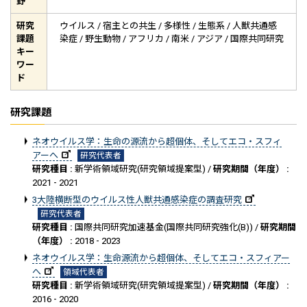
野
研究
ウイルス / 宿主との共生 / 多様性 / 生態系 / 人獣共通感
課題
染症 / 野生動物 / アフリカ / 南米 / アジア / 国際共同研究
キー
ワー
ド
研究課題
ネオウイルス学：生命の源流から超個体、そしてエコ・スフィ
アーへ
研究代表者
研究種目 :
新学術領域研究(研究領域提案型) /
研究期間（年度） :
2021 - 2021
3大陸横断型のウイルス性人獣共通感染症の調査研究
研究代表者
研究種目 :
国際共同研究加速基金(国際共同研究強化(B)) /
研究期間
（年度） :
2018 - 2023
ネオウイルス学：生命源流から超個体、そしてエコ・スフィアー
へ
領域代表者
研究種目 :
新学術領域研究(研究領域提案型) /
研究期間（年度） :
2016 - 2020