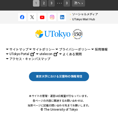
1
2
3
3
次へ
・・・
ソーシャルメディア
UTokyo Mail Hub
サイトマップ
サイトポリシー
プライバシーポリシー
採用情報
UTokyo Portal
utelecon
よくある質問
アクセス・キャンパスマップ
東京大学における災害時の情報発信
本サイトの管理・運営は広報室が行なっています。
各ページの内容に関連するお問い合わせは、
当該ページに記載の問い合わせ先までお願いします。
© The University of Tokyo