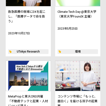
救急医療の現場にDXを起こ
Climate Tech Day @東京大学
し、「医療データで命を救
（東京大学FoundX 主催）
う」
2023年5月25日
2023年10月27日
UTokyo Research
環境
MetaPropと東大CREI共催
コンテンツ市場に「もっと、
「不動産テックと起業・人材
面白く」を届ける双子の起業
について語る」
家