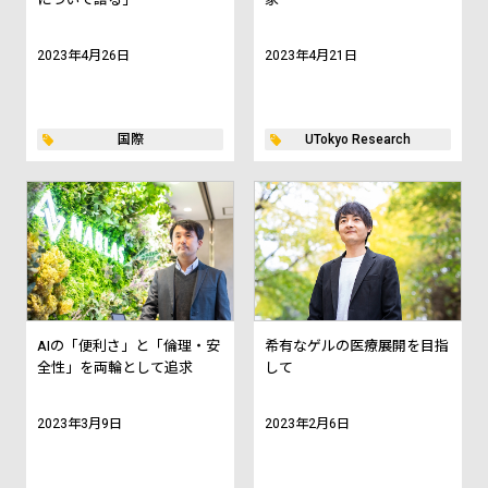
2023年4月26日
2023年4月21日
国際
UTokyo Research
AIの「便利さ」と「倫理・安
希有なゲルの医療展開を目指
全性」を両輪として追求
して
2023年3月9日
2023年2月6日