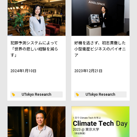
犯罪予測システムによって
好機を逃さず、初志貫徹した
「世界の悲しい経験を減ら
小型衛星ビジネスのパイオニ
す」
ア
2024年1月10日
2023年12月21日
UTokyo Research
UTokyo Research