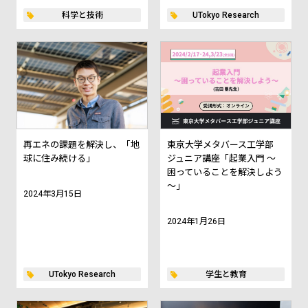
科学と技術
UTokyo Research
再エネの課題を解決し、「地
東京大学メタバース工学部
球に住み続ける」
ジュニア講座「起業入門 ～
困っていることを解決しよう
～」
2024年3月15日
2024年1月26日
UTokyo Research
学生と教育