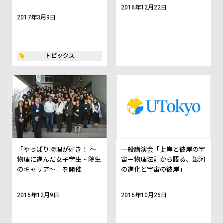
2016年12月22日
2017年3月9日
トピックス
「やっぱり物理が好き！ ～
一般講演会「此岸と彼岸の宇
物理に進んだ女子学生・院生
宙ー物理法則から語る、銀河
のキャリア～」を開催
の進化と宇宙の彼岸」
2016年12月9日
2016年10月26日