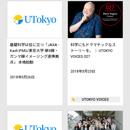
基礎科学は役に立つ「JAXA -
科学にもドラマチックなス
Kavli IPMU/東京大学 硬X線・
トーリーを。 ｜ UTOKYO
ガンマ線イメージング連携拠
VOICES 027
点」 本格始動
2018年3月23日
2018年3月26日
UTOKYO VOICES