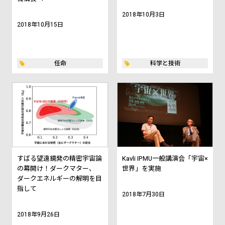
2018年10月3日
2018年10月15日
任命
科学と技術
すばる望遠鏡発の精密宇宙論
Kavli IPMU一般講演会「宇宙×
の幕開け！ダークマター、
世界」を実施
ダークエネルギーの解明を目
指して
2018年7月30日
2018年9月26日