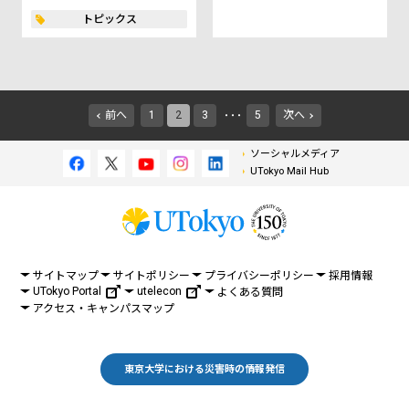
トピックス
前へ
1
2
3
5
次へ
・・・
ソーシャルメディア
UTokyo Mail Hub
サイトマップ
サイトポリシー
プライバシーポリシー
採用情報
UTokyo Portal
utelecon
よくある質問
アクセス・キャンパスマップ
東京大学における災害時の情報発信