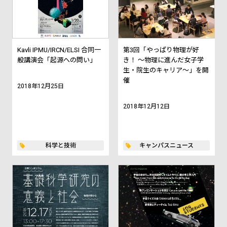
Kavli IPMU/IRCN/ELSI 合同一
第3回「やっぱり物理が好
般講演会「起源への問い」
き！ ～物理に進んだ女子学
生・院生のキャリア～」を開
催
2018年12月25日
2018年12月12日
科学と技術
キャンパスニュース