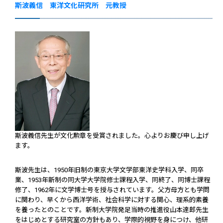
斯波義信 東洋文化研究所 元教授
斯波義信先生が文化勲章を受賞されました。心よりお慶び申し上げ
ます。
斯波先生は、1950年旧制の東京大学文学部東洋史学科入学、同卒
業、1953年新制の同大学大学院修士課程入学、同終了、同博士課程
修了、1962年に文学博士号を授与されています。父方母方とも学問
に関わり、早くから西洋学術、社会科学に対する関心、理系的素養
を養ったとのことです。新制大学院発足当時の推進役山本達郎先生
をはじめとする研究室の方針もあり、学際的視野を身につけ、他研