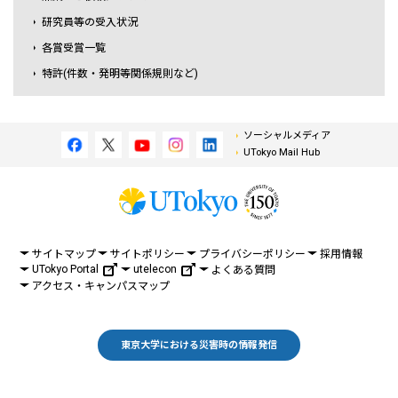
研究員等の受入状況
各賞受賞一覧
特許(件数・発明等関係規則など)
ソーシャルメディア
UTokyo Mail Hub
サイトマップ
サイトポリシー
プライバシーポリシー
採用情報
UTokyo Portal
utelecon
よくある質問
アクセス・キャンパスマップ
東京大学における災害時の情報発信