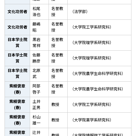
松尾
名誉教
文化功労者
（法学部）
浩也
授
藤嶋
名誉教
文化功労者
（大学院工学系研究科）
昭
授
日本学士院
黒岩
名誉教
（大学院理学系研究科）
賞
常祥
授
日本学士院
佐藤
名誉教
（大学院理学系研究科）
賞
勝彦
授
日本学士院
北原
名誉教
（大学院農学生命科学研究科）
賞
武
授
紫綬褒章
阿部
名誉教
（大学院農学生命科学研究科）
(春)
啓子
授
紫綬褒章
土井
教授
（大学院工学系研究科）
(春)
正男
紫綬褒章
杉山
教授
（大学院薬学系研究科）
(春)
雄一
紫綬褒章
辻井
教授
（大学院情報理工学系研究科）