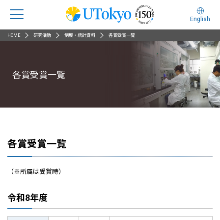
English
HOME
研究活動
制度・統計資料
各賞受賞一覧
各賞受賞一覧
各賞受賞一覧
（※所属は受賞時）
令和8年度