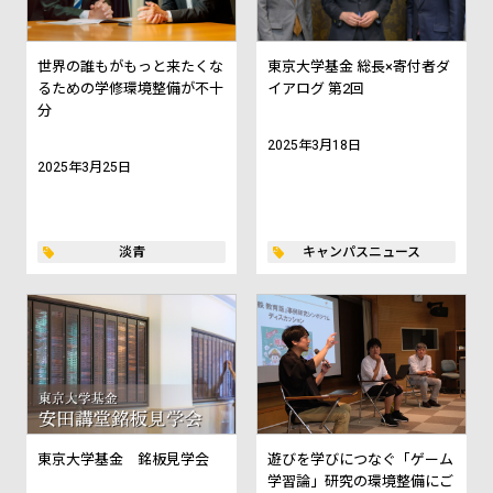
世界の誰もがもっと来たくな
東京大学基金 総長×寄付者ダ
るための学修環境整備が不十
イアログ 第2回
分
2025年3月18日
2025年3月25日
淡青
キャンパスニュース
東京大学基金 銘板見学会
遊びを学びにつなぐ「ゲーム
学習論」研究の環境整備にご