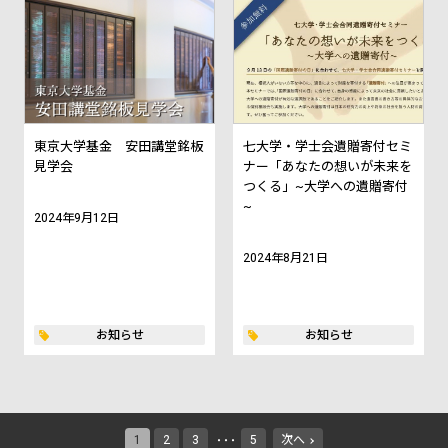
東京大学基金 安田講堂銘板
七大学・学士会遺贈寄付セミ
見学会
ナー「あなたの想いが未来を
つくる」~大学への遺贈寄付
~
2024年9月12日
2024年8月21日
お知らせ
お知らせ
1
2
3
5
次へ
・・・