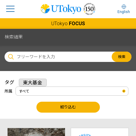
English
UTokyo
FOCUS
検索結果
検索
タグ
東大基金
所属
絞り込む