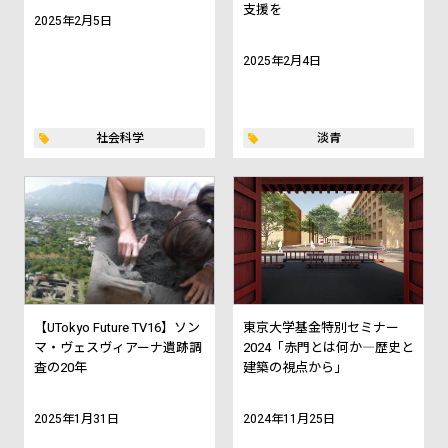
支援を
2025年2月5日
2025年2月4日
社会科学
淡青
【UTokyo Future TV16】ソン
東京大学基金特別セミナー
マ・ヴェスヴィアーナ遺跡調
2024「赤門とは何か―歴史と
査の20年
建築の視点から」
2025年1月31日
2024年11月25日