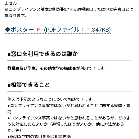
ません。
※コンプライアンス基本規則が指定する通報窓口または申立等窓口とは
異なります。
◆ポスター
(PDFファイル： 1,347KB)
■窓口を利用できるのは誰か
教職員及び学生、その他本学の構成員
が利用できます。
■相談できること
例えば下記のようなことについて相談できます。
●コンプライアンス事案ではないかと思われることに関する疑問・質
問
●コンプライアンス事案ではないかと思われることがあるが、どのよ
うに対応したらよいか（通報したほうがよいか、他に方法がある
か、等）
●適切な学内の窓口または相談先 等