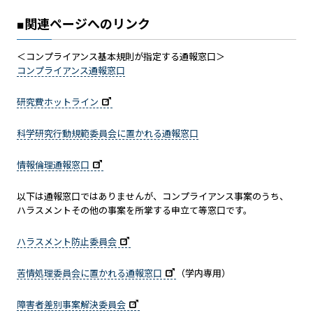
■関連ページへのリンク
＜コンプライアンス基本規則が指定する通報窓口＞
コンプライアンス通報窓口
研究費ホットライン
科学研究行動規範委員会に置かれる通報窓口
情報倫理通報窓口
以下は通報窓口ではありませんが、コンプライアンス事案のうち、
ハラスメントその他の事案を所掌する申立て等窓口です。
ハラスメント防止委員会
苦情処理委員会に置かれる通報窓口
（学内専用）
障害者差別事案解決委員会