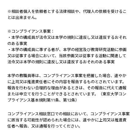
※相談者個人を依頼者とする法律相談や、代理人の依頼を受けるこ
とは出来ません。
※コンプライアンス事案：
・本学の構成員が法令又は本学の規則に違反し又は違反するおそれ
のある事実
・本学の構成員に準ずる者が、本学の経営及び教育研究活動に参画
又は従事する場合において、当該参画又は従事する活動に関連して
法令又は本学の規則に違反し又は違反するおそれのある事実
本学の教職員等は、コンプライアンス事案を把握した場合、速やか
に上司又は推進責任者にその内容を報告するものとされています。
報告を行わない合理的な理由があるときは、その報告に代えて通報
または申立てを行うことができるとされています。（東京大学コン
プライアンス基本規則第11条、第12条）
コンプライアンス相談窓口での相談において、コンプライアンス事案
に該当する可能性が認められた場合には、速やかに上司又は推進責
任者へ報告、又は通報を行ってください。