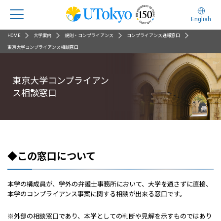
English
HOME
大学案内
規則・コンプライアンス
コンプライアンス通報窓口
東京大学コンプライアンス相談窓口
東京大学コンプライアン
ス相談窓口
◆この窓口について
本学の構成員が、学外の弁護士事務所において、大学を通さずに直接、
本学のコンプライアンス事案に関する相談が出来る窓口です。
※外部の相談窓口であり、本学としての判断や見解を示すものではあり