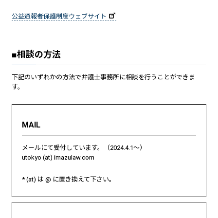
公益通報者保護制度ウェブサイト
■相談の方法
下記のいずれかの方法で弁護士事務所に相談を行うことができま
す。
MAIL
メールにて受付しています。（2024.4.1～）
utokyo (at) imazulaw.com
* (at) は @ に置き換えて下さい。