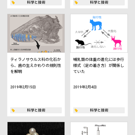
科学と技術
科学と技術
ティラノサウルス科の化石か
哺乳類の体重の進化には歩行
ら、歯の生えかわりの規則性
様式（足の着き方）が関係し
を解明
ていた
2019年2月15日
2019年2月4日
科学と技術
科学と技術