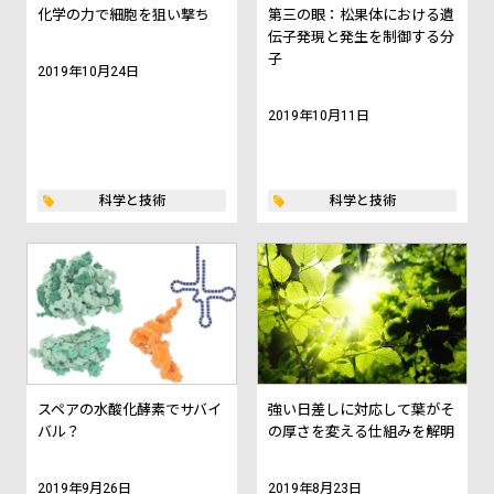
化学の力で細胞を狙い撃ち
第三の眼：松果体における遺
伝子発現と発生を制御する分
子
2019年10月24日
2019年10月11日
科学と技術
科学と技術
スペアの水酸化酵素でサバイ
強い日差しに対応して葉がそ
バル？
の厚さを変える仕組みを解明
2019年9月26日
2019年8月23日