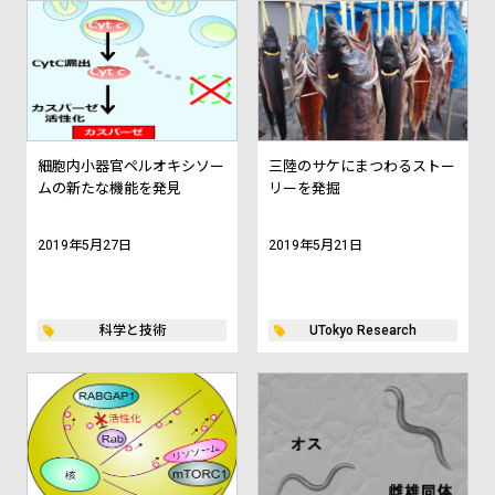
細胞内小器官ペルオキシソー
三陸のサケにまつわるストー
ムの新たな機能を発見
リーを発掘
2019年5月27日
2019年5月21日
科学と技術
UTokyo Research