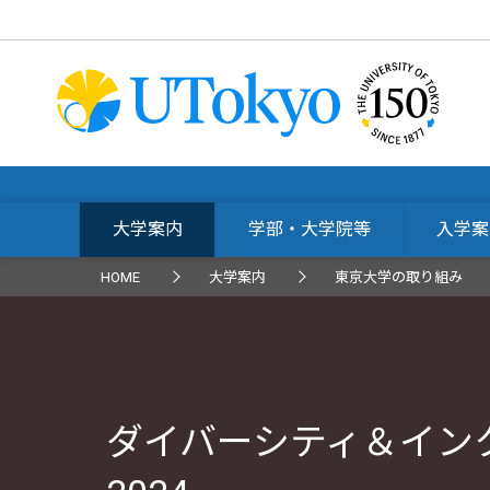
大学案内
学部・大学院等
入学案
HOME
大学案内
東京大学の取り組み
ダイバーシティ＆イン