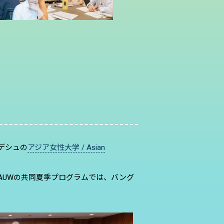
グラデシュの
アジア女性大学 / Asian
AUWの共同夏季プログラムでは、バング