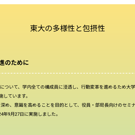
東大の多様性と包摂性
促進のために
してのD&Iについて、学内全ての構成員に浸透し、行動変革を進めるた
実施しています。
深め、意識を高めることを目的として、役員・部局長向けのセミナーを2
4年9月27日に実施しました。