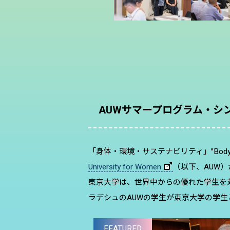
AUWサマープログラム・シ
「身体・環境・サステナビリティ」"Body, Env
University for Women
（以下、AUW
東京大学は、世界中からの優れた学生を
ラデシュのAUWの学生が東京大学の学
FEATURED