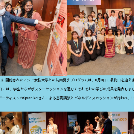
9日に開始されたアジア女性大学との共同夏季プログラムは、8月8日に最終日を迎え
日には、学生たちがポスターセッションを通じてそれぞれの学びの成果を発表しま
ーティストのSputniko!さんによる基調講演とパネルディスカッションが行われ、