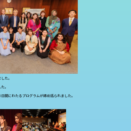
ました。
した。
11日間にわたるプログラムが締め括られました。