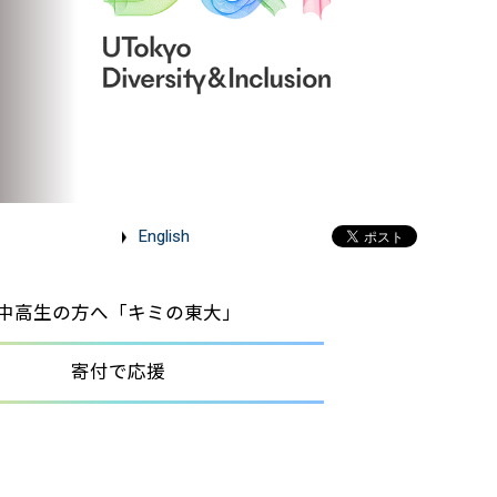
English
中高生の方へ「キミの東大」
寄付で応援