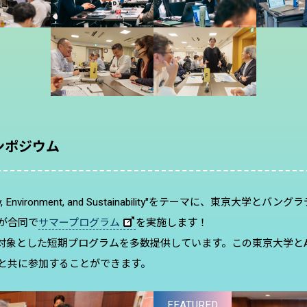
ンポジウム
ironment, and Sustainability"をテーマに、東京大学とバン
）が合同で
サマープログラム
を実施します！
対象とした短期プログラムを多数提供しています。この東京大学と
生と共に参加することができます。
FEATURED