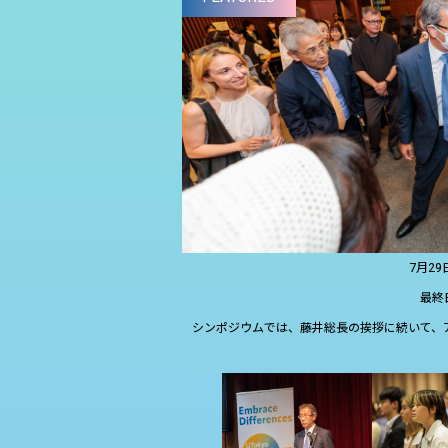
7月2
最終
シンポジウムでは、藤井総⾧の挨拶に続いて、ア