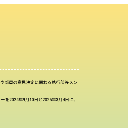
め大学や部局の意思決定に関わる執行部等メン
024年9月10日と2025年3月4日に、