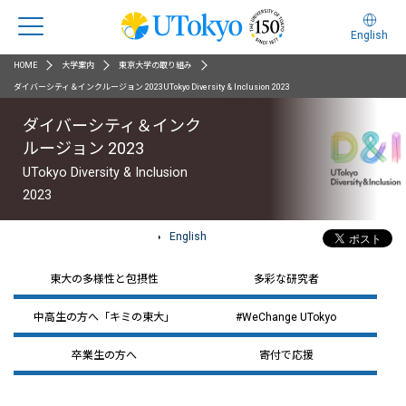
English
HOME
大学案内
東京大学の取り組み
ダイバーシティ＆インクルージョン 2023UTokyo Diversity & Inclusion 2023
ダイバーシティ＆インク
ルージョン 2023
UTokyo Diversity & Inclusion
2023
English
東大の多様性と包摂性
多彩な研究者
中高生の方へ「キミの東大」
#WeChange UTokyo
卒業生の方へ
寄付で応援