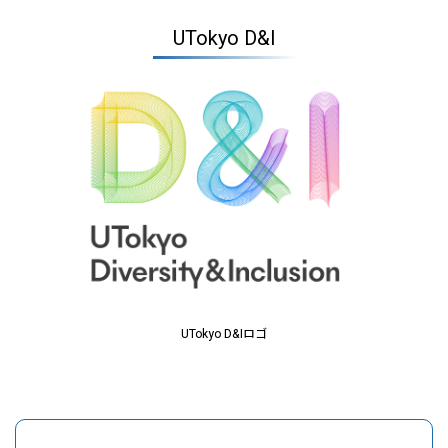
UTokyo D&I
UTokyo D&Iロゴ