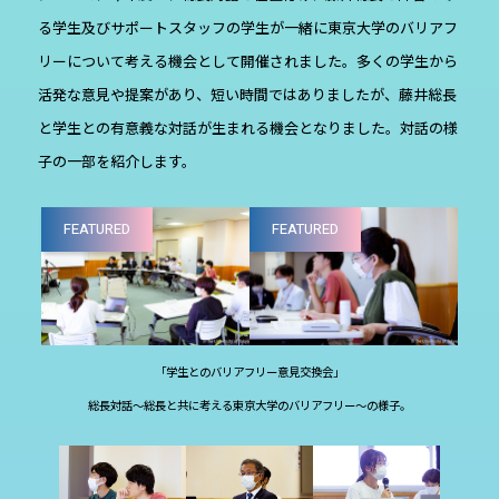
る学生及びサポートスタッフの学生が一緒に東京大学のバリアフ
リーについて考える機会として開催されました。多くの学生から
活発な意見や提案があり、短い時間ではありましたが、藤井総長
と学生との有意義な対話が生まれる機会となりました。対話の様
子の一部を紹介します。
FEATURED
FEATURED
「学生とのバリアフリー意見交換会」
総長対話～総長と共に考える東京大学のバリアフリー～の様子。