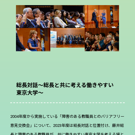
総長対話～総長と共に考える働きやすい
東京大学～
2004年度から実施している「障害のある教職員とのバリアフリー
意見交換会」について、2023年度は総長対話と位置付け、藤井総
長と障害のある教職員が、共に働きやすい東京大学を考える場と