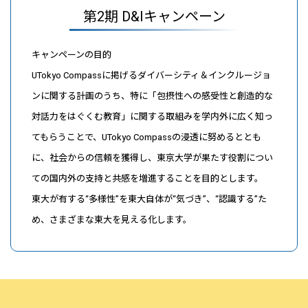
第2期 D&Iキャンペーン
キャンペーンの目的
UTokyo Compassに掲げるダイバーシティ＆インクルージョ
ンに関する計画のうち、特に「包摂性への感受性と創造的な
対話力をはぐくむ教育」に関する取組みを学内外に広く知っ
てもらうことで、UTokyo Compassの浸透に努めるととも
に、社会からの信頼を獲得し、東京大学が果たす役割につい
ての国内外の支持と共感を増進することを目的とします。
東大が有する“多様性”を東大自体が“気づき”、“認識する”た
め、さまざまな東大を見える化します。