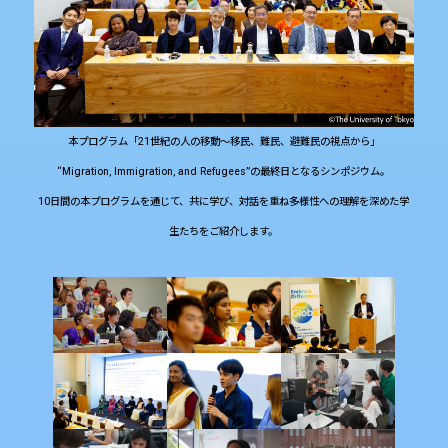
本プログラム「21世紀の人の移動～移民、難民、避難民の視点から」
“Migration, Immigration, and Refugees”の最終日となるシンポジウム。
10日間の本プログラムを通じて、共に学び、対話を重ね多様性への理解を深めた学
生たちをご紹介します。