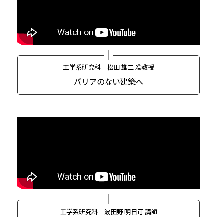
工学系研究科 松田 雄二 准教授
バリアのない建築へ
工学系研究科 波田野 明日可 講師