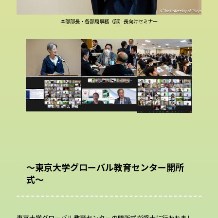
本部部長・各部局事務（部）長向けセミナー
～東京大学グローバル教育センター開所
式～