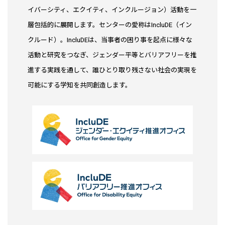
イバーシティ、エクイティ、インクルージョン）活動を一
層包括的に展開します。センターの愛称はIncluDE（イン
クルード）。IncluDEは、当事者の困り事を起点に様々な
活動と研究をつなぎ、ジェンダー平等とバリアフリーを推
進する実践を通して、誰ひとり取り残さない社会の実現を
可能にする学知を共同創造します。