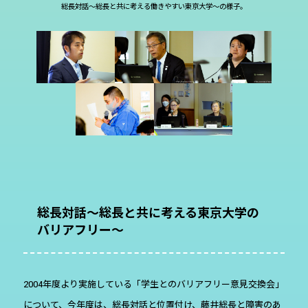
総長対話～総長と共に考える働きやすい東京大学～の様子。
総長対話～総長と共に考える東京大学の
バリアフリー～
2004年度より実施している「学生とのバリアフリー意見交換会」
について、今年度は、総長対話と位置付け、藤井総長と障害のあ