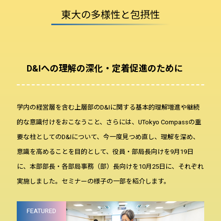
東大の多様性と包摂性
D&Iへの理解の深化・定着促進のために
学内の経営層を含む上層部のD&Iに関する基本的理解増進や継続
的な意識付けをおこなうこと、さらには、UTokyo Compassの重
要な柱としてのD&Iについて、今一度見つめ直し、理解を深め、
意識を高めることを目的として、役員・部局長向けを9月19日
に、本部部長・各部局事務（部）長向けを10月25日に、それぞれ
実施しました。セミナーの様子の一部を紹介します。
FEATURED