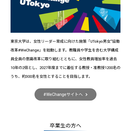
+
東京大学は、女性リーダー育成に向けた施策「UTokyo男女
協働
改革#WeChange」を始動します。教職員や学生を含む大学構成
員全員の意識改革に取り組むとともに、女性教員増加率を過去
10年の2倍とし、2027年度までに着任する教授・准教授1200名の
うち、約300名を女性とすることを目指します。
#WeChangeサイトへ
卒業生の方へ