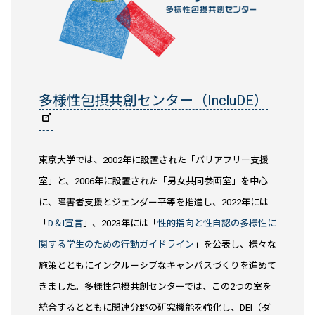
多様性包摂共創センター（IncluDE）
東京大学では、2002年に設置された「バリアフリー支援
室」と、2006年に設置された「男女共同参画室」を中心
に、障害者支援とジェンダー平等を推進し、2022年には
「
D＆I宣言
」、2023年には「
性的指向と性自認の多様性に
関する学生のための行動ガイドライン
」を公表し、様々な
施策とともにインクルーシブなキャンパスづくりを進めて
きました。多様性包摂共創センターでは、この2つの室を
統合するとともに関連分野の研究機能を強化し、DEI（ダ