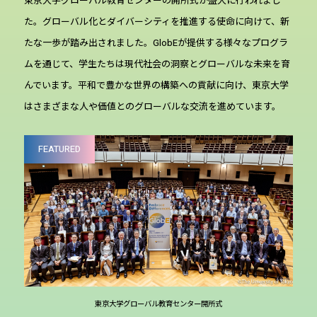
東京大学グローバル教育センターの開所式が盛大に行われまし
た。グローバル化とダイバーシティを推進する使命に向けて、新
たな一歩が踏み出されました。GlobEが提供する様々なプログラ
ムを通じて、学生たちは現代社会の洞察とグローバルな未来を育
んでいます。平和で豊かな世界の構築への貢献に向け、東京大学
はさまざまな人や価値とのグローバルな交流を進めています。
FEATURED
東京大学グローバル教育センター開所式