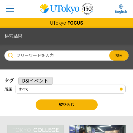
English
UTokyo
FOCUS
検索結果
検索
タグ
D&Iイベント
所属
絞り込む