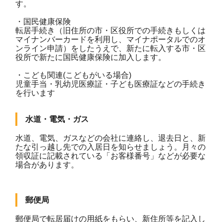
す。
・国民健康保険
転居手続き（旧住所の市・区役所での手続きもしくは
マイナンバーカードを利用し、マイナポータルでのオ
ンライン申請）をしたうえで、新たに転入する市・区
役所で新たに国民健康保険に加入します。
・こども関連(こどもがいる場合)
児童手当・乳幼児医療証・子ども医療証などの手続き
を行います
水道・電気・ガス
水道、電気、ガスなどの会社に連絡し、退去日と、新
たな引っ越し先での入居日を知らせましょう。月々の
領収証に記載されている「お客様番号」などが必要な
場合があります。
郵便局
郵便局で転居届けの用紙をもらい、新住所等を記入し