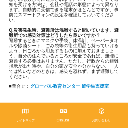
知を受ける方法は、会社や電話の形態によって異なり
ます。自動的に受信できる端末がほとんどですが、事
前にスマートフォンの設定を確認しておいてくださ
い。
Q.災害発生時、避難所は混雑すると聞いています。避
難所での感染対策はどうしたら良いですか？
避難するときにマスクや手袋、体温計、ペーパータオ
ルや除菌シート、ごみ袋等の衛生用品も持っていける
よう、日ごろから用意するものに加えておきましょ
う。自分の住んでいるところが安全であれば、無理に
避難する必要はありません。ただし、行政からの避難
指示が出た時や、自分の家が安全か分からない、一人
では怖いなどのときは、感染を恐れず、まず避難して
ください。
■問合せ：
グローバル教育センター 留学生支援室
サイトマップ
ENGLISH
お問い合わせ