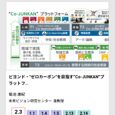
ビヨンド・"ゼロカーボン"を目指す”Co-JUNKAN”プ
ラットフ...
菊池 康紀
未来ビジョン研究センター
准教授
2.3
1.1
1.4
1.5
2.13
2.14