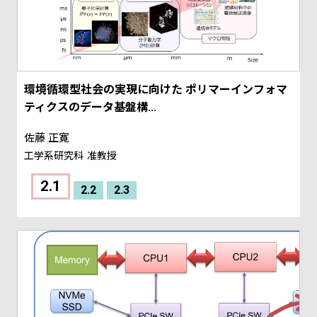
環境循環型社会の実現に向けた ポリマーインフォマ
ティクスのデータ基盤構...
佐藤 正寛
工学系研究科
准教授
2.1
2.2
2.3