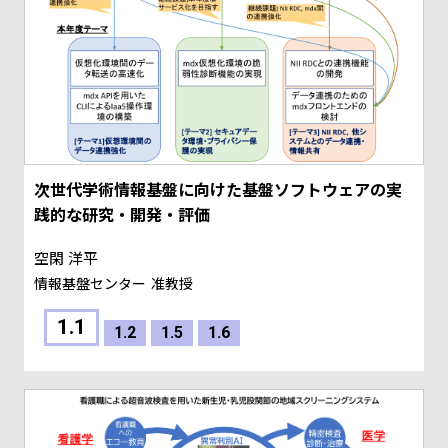
次世代学術情報基盤に向けた基盤ソフトウェアの実
践的な研究・開発・評価
空閑 洋平
情報基盤センター
准教授
1.1
1.2
1.5
1.6