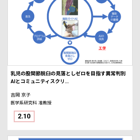
乳児の股関節脱臼の見落としゼロを目指す異常判別
AIとコミュニティスクリ...
吉岡 京子
医学系研究科
准教授
2.10