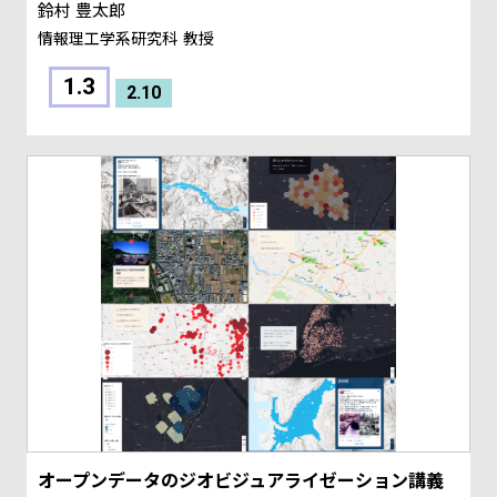
鈴村 豊太郎
情報理工学系研究科
教授
1.3
2.10
オープンデータのジオビジュアライゼーション講義