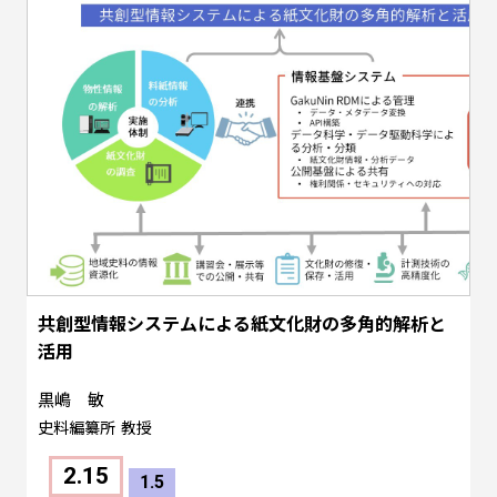
共創型情報システムによる紙文化財の多角的解析と
活用
黒嶋 敏
史料編纂所
教授
2.15
1.5