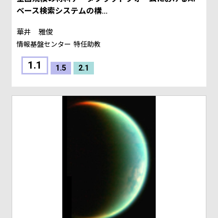
ベース検索システムの構...
華井 雅俊
情報基盤センター
特任助教
1.1
1.5
2.1