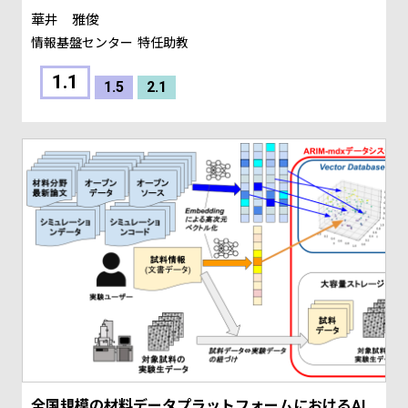
華井 雅俊
情報基盤センター
特任助教
1.1
1.5
2.1
全国規模の材料データプラットフォームにおけるAI