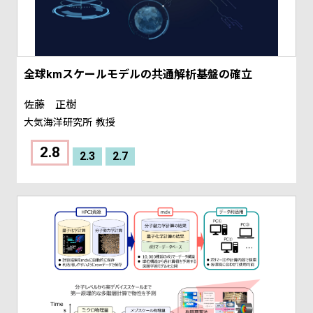
全球kmスケールモデルの共通解析基盤の確立
佐藤 正樹
大気海洋研究所
教授
2.8
2.3
2.7