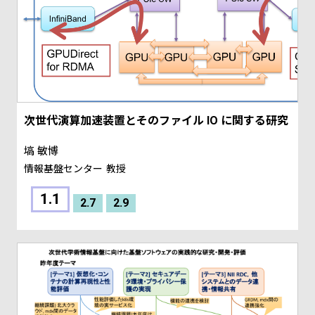
次世代演算加速装置とそのファイル IO に関する研究
塙 敏博
情報基盤センター
教授
1.1
2.7
2.9