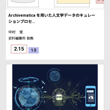
Archivematica を用いた人文学データのキュレー
ションプロセ...
中村 覚
史料編纂所
助教
2.15
1.5