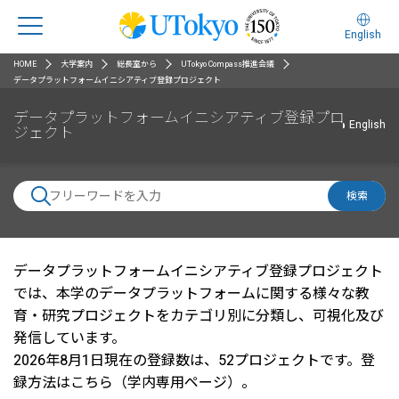
English
HOME
大学案内
総長室から
UTokyo Compass推進会議
データプラットフォームイニシアティブ登録プロジェクト
データプラットフォームイニシアティブ登録プロ
English
ジェクト
検索
データプラットフォームイニシアティブ登録プロジェクト
では、本学のデータプラットフォームに関する様々な教
育・研究プロジェクトをカテゴリ別に分類し、可視化及び
発信しています。
2026年8月1日現在の登録数は、52プロジェクトです。
登
録方法はこちら（学内専用ページ）
。