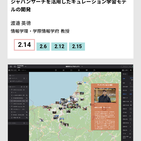
ジャパンサーチを活用したキュレーション学習モデ
ルの開発
渡邉 英徳
情報学環・学際情報学府
教授
2.14
2.6
2.12
2.15