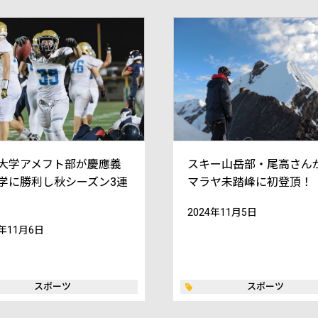
大学アメフト部が慶應義
スキー山岳部・尾高さん
学に勝利し秋シーズン3連
マラヤ未踏峰に初登頂！
2024年11月5日
4年11月6日
スポーツ
スポーツ