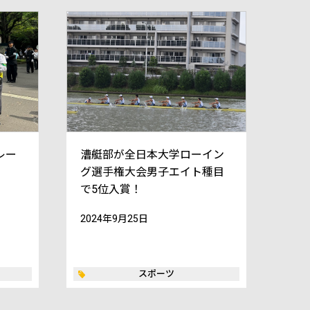
レー
漕艇部が全日本大学ローイン
グ選手権大会男子エイト種目
で5位入賞！
2024年9月25日
スポーツ