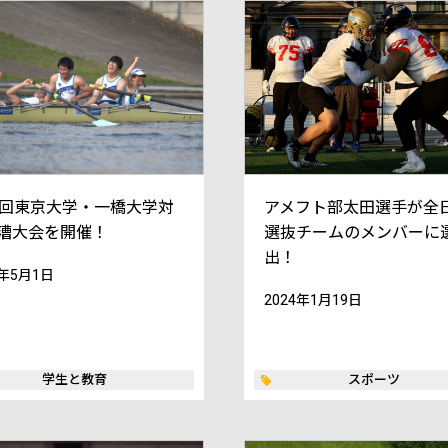
6回東京大学・一橋大学対
アメフト部太田選手が全
漕大会を開催！
選抜チームのメンバーに
出！
4年5月1日
2024年1月19日
学生と教育
スポーツ