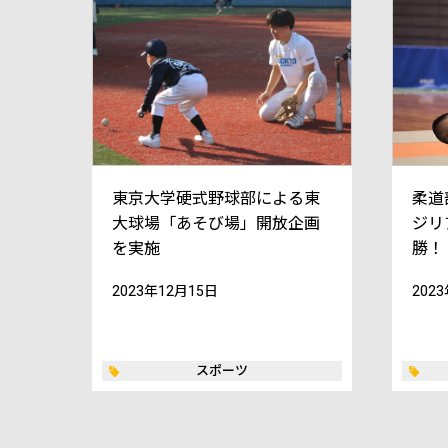
東京大学硬式野球部による東
柔道
大球場「あそび場」開放企画
ジリ
を実施
勝！
2023年12月15日
202
スポーツ