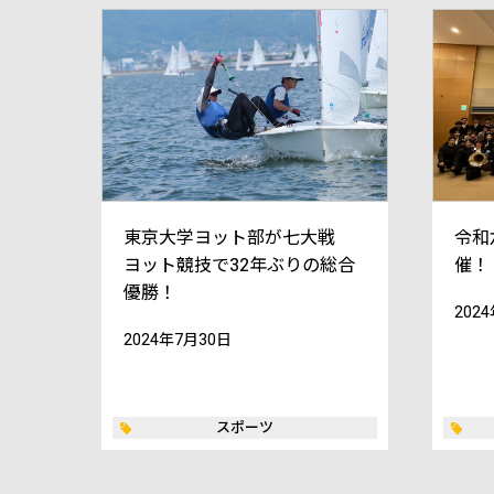
東京大学ヨット部が七大戦
令和
ヨット競技で32年ぶりの総合
催！
優勝！
202
2024年7月30日
スポーツ