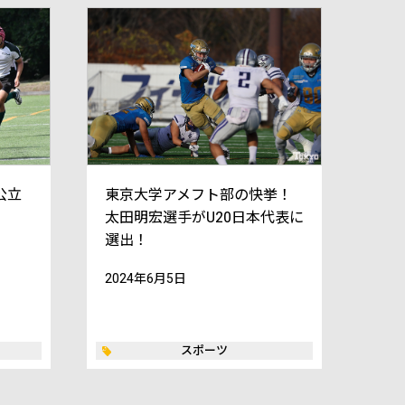
公立
東京大学アメフト部の快挙！
太田明宏選手がU20日本代表に
選出！
2024年6月5日
スポーツ