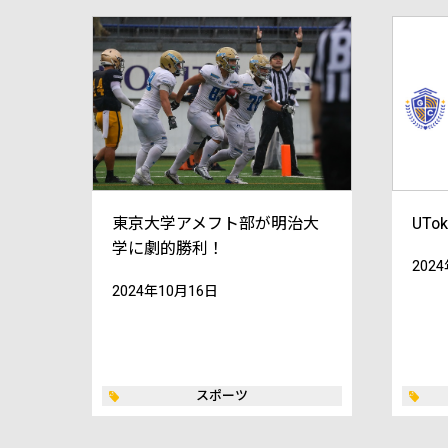
東京大学アメフト部が明治大
UTok
学に劇的勝利！
202
2024年10月16日
スポーツ