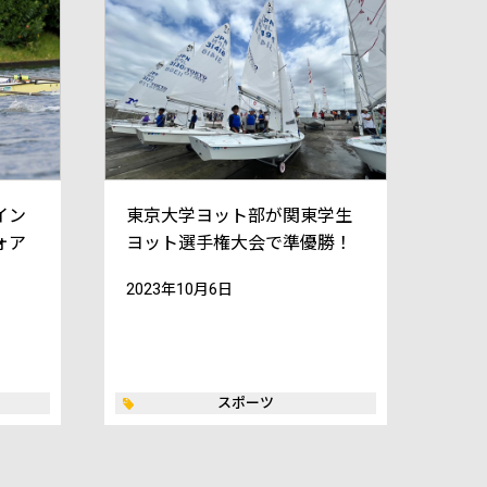
イン
東京大学ヨット部が関東学生
ォア
ヨット選手権大会で準優勝！
2023年10月6日
スポーツ