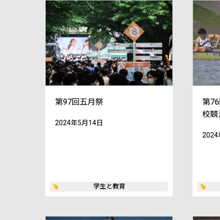
第97回五月祭
第7
校競
2024年5月14日
202
学生と教育