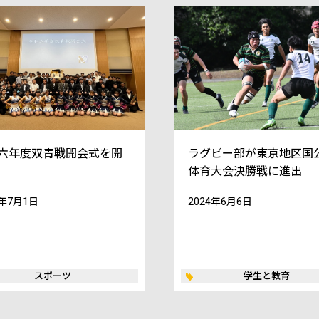
六年度双青戦開会式を開
ラグビー部が東京地区国
体育大会決勝戦に進出
4年7月1日
2024年6月6日
スポーツ
学生と教育