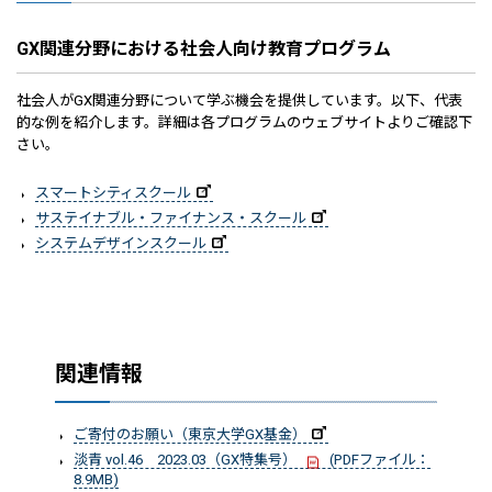
GX関連分野における社会人向け教育プログラム
社会人がGX関連分野について学ぶ機会を提供しています。以下、代表
的な例を紹介します。詳細は各プログラムのウェブサイトよりご確認下
さい。
スマートシティスクール
サステイナブル・ファイナンス・スクール
システムデザインスクール
関連情報
ご寄付のお願い（東京大学GX基金）
淡青 vol.46 2023.03（GX特集号）
(PDFファイル：
8.9MB)