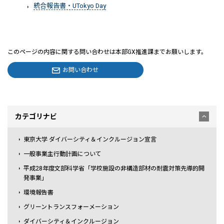
統合報告書・UTokyo Day
このページの内容に関する問い合わせは本部GX推進課までお願いします。
お問い合わせ
カテゴリナビ
東京大学 ダイバーシティ＆インクルージョン宣言
一般事業主行動計画について
平成28年度文部科学省「学校施設の非構造部材の耐震対策先導的開
発事業」
環境報告書
グリーントランスフォーメーション
ダイバーシティ＆インクルージョン