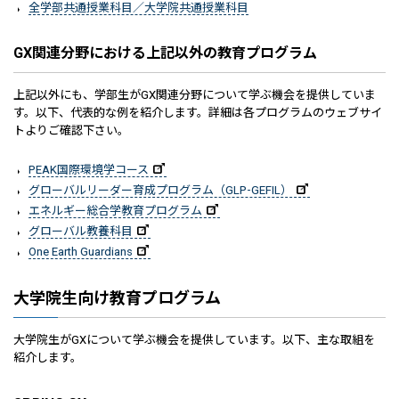
全学部共通授業科目／大学院共通授業科目
GX関連分野における上記以外の教育プログラム
上記以外にも、学部生がGX関連分野について学ぶ機会を提供していま
す。以下、代表的な例を紹介します。詳細は各プログラムのウェブサイ
トよりご確認下さい。
PEAK国際環境学コース
グローバルリーダー育成プログラム（GLP-GEFIL）
エネルギー総合学教育プログラム
グローバル教養科目
One Earth Guardians
大学院生向け教育プログラム
大学院生がGXについて学ぶ機会を提供しています。以下、主な取組を
紹介します。