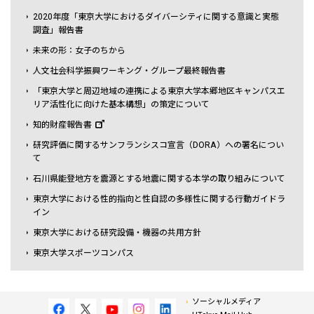
2020年度「東京大学におけるダイバーシティに関する意識と実態
調査」報告書
未来の形：女子のちから
人文社会科学振興ワーキング・グループ最終報告書
「東京大学と周辺地域の連携による東京大学本郷地区キャンパスエ
リア活性化に向けた基本構想」の策定について
知的財産報告書
研究評価に関するサンフランシスコ宣言（DORA）への署名につい
て
石川県能登地方を震源とする地震に関する本学の取り組みについて
東京大学における性的指向と性自認の多様性に関する行動ガイドラ
イン
東京大学における研究設備・機器の共用方針
東京大学スポーツコンパス
ソーシャルメディア