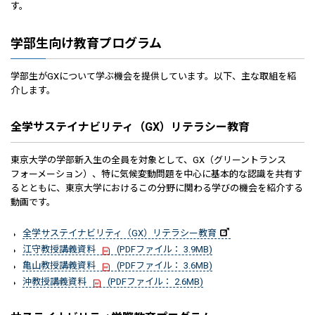
す。
学部生向け教育プログラム
学部生がGXについて学ぶ機会を提供しています。以下、主な取組を紹
介します。
全学サステイナビリティ（GX）リテラシー教育
東京大学の学部新入生の全員を対象として、GX（グリーントランス
フォーメーション）、特に気候変動問題を中心に基本的な認識を共有す
るとともに、東京大学におけるこの分野に関わる学びの機会を紹介する
動画です。
全学サステイナビリティ（GX）リテラシー教育
江守教授講義資料
(PDFファイル： 3.9MB)
亀山教授講義資料
(PDFファイル： 3.6MB)
沖教授講義資料
(PDFファイル： 2.6MB)