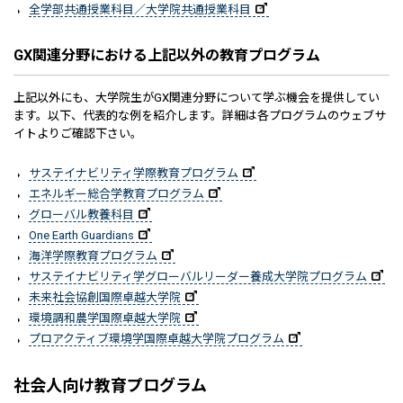
全学部共通授業科目／大学院共通授業科目
GX関連分野における上記以外の教育プログラム
上記以外にも、大学院生がGX関連分野について学ぶ機会を提供してい
ます。以下、代表的な例を紹介します。詳細は各プログラムのウェブサ
イトよりご確認下さい。
サステイナビリティ学際教育プログラム
エネルギー総合学教育プログラム
グローバル教養科目
One Earth Guardians
海洋学際教育プログラム
サステイナビリティ学グローバルリーダー養成大学院プログラム
未来社会協創国際卓越大学院
環境調和農学国際卓越大学院
プロアクティブ環境学国際卓越大学院プログラム
社会人向け教育プログラム