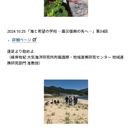
2024.10.25 「海と希望の学校 ―震災復興の先へ―」第34回
詳細ページ
遠足より始めよ
（峰岸有紀 大気海洋研究所附属国際・地域連携研究センター 地域連
携研究部門 准教授）