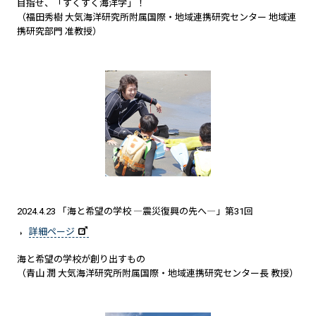
目指せ、「すくすく海洋学」！
（福田秀樹 大気海洋研究所附属国際・地域連携研究センター 地域連
携研究部門 准教授）
2024.4.23 「海と希望の学校 ―震災復興の先へ―」第31回
詳細ページ
海と希望の学校が創り出すもの
（青山 潤 大気海洋研究所附属国際・地域連携研究センター長 教授）