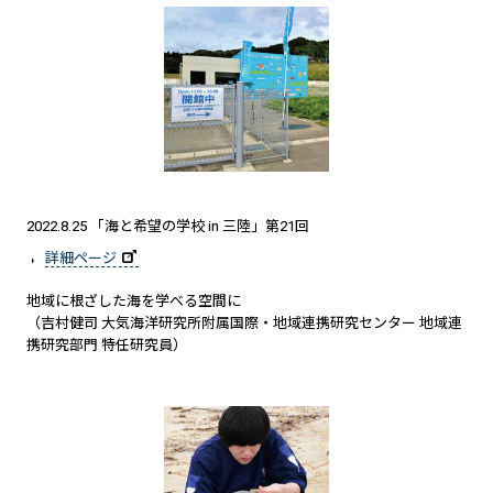
2022.8.25 「海と希望の学校 in 三陸」第21回
詳細ページ
地域に根ざした海を学べる空間に
（吉村健司 大気海洋研究所附属国際・地域連携研究センター 地域連
携研究部門 特任研究員）