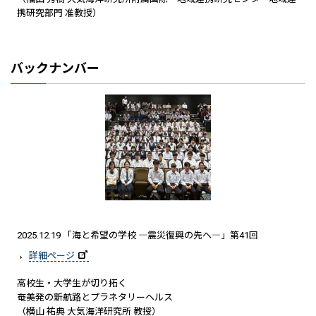
携研究部門 准教授）
バックナンバー
2025.12.19 「海と希望の学校 ―震災復興の先へ―」第41回
詳細ページ
高校生・大学生が切り拓く
奄美発の新航路とプラネタリーヘルス
（横山 祐典 大気海洋研究所 教授）