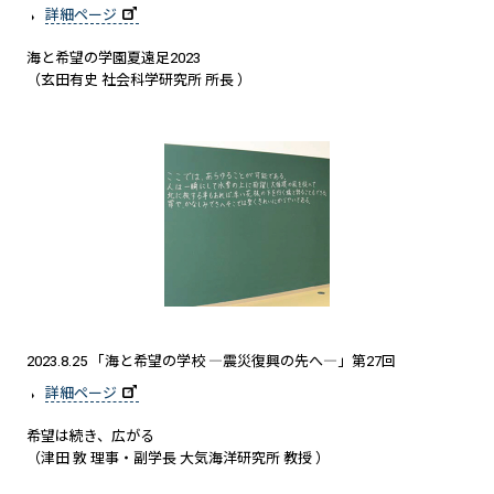
詳細ページ
海と希望の学園夏遠足2023
（玄田有史 社会科学研究所 所長 ）
2023.8.25 「海と希望の学校 ―震災復興の先へ―」第27回
詳細ページ
希望は続き、広がる
（津田 敦 理事・副学長 大気海洋研究所 教授 ）