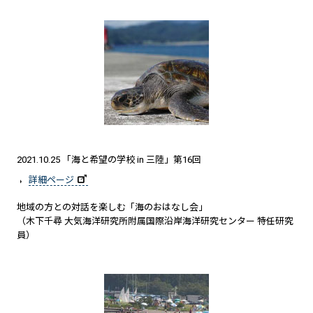
2021.10.25 「海と希望の学校 in 三陸」第16回
詳細ページ
地域の方との対話を楽しむ「海のおはなし会」
（木下千尋 大気海洋研究所附属国際沿岸海洋研究センター 特任研究
員）