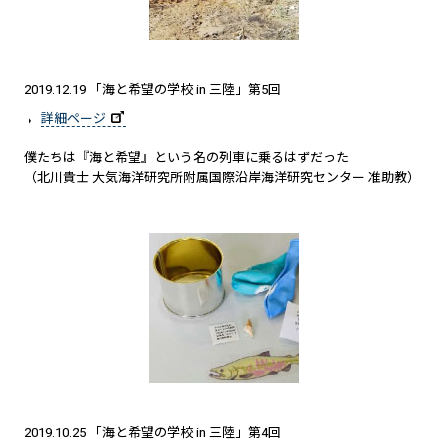
2019.12.19 「海と希望の学校 in 三陸」第5回
詳細ページ
僕たちは『海と希望』という名の列車に乗るはずだった
（北川貴士 大気海洋研究所附属国際沿岸海洋研究センター 准助教）
2019.10.25 「海と希望の学校 in 三陸」第4回