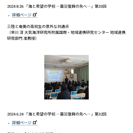
2024.8.26 「海と希望の学校 ―震災復興の先へ―」第33回
詳細ページ
三陸と奄美の高校生の意外な共通点
（早川 淳 大気海洋研究所附属国際・地域連携研究センター 地域連携
研究部門 准教授）
2024.6.24 「海と希望の学校 ―震災復興の先へ―」第32回
詳細ページ