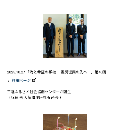
2025.10.27 「海と希望の学校 ―震災復興の先へ―」第40回
詳細ページ
三陸ふるさと社会協創センターが誕生
（兵藤 晋 大気海洋研究所 所長 ）