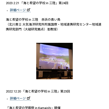
2023.2.21 「海と希望の学校 in 三陸」第24回
詳細ページ
海と希望の学校 in 三陸 赤浜の青い鳥
（北川貴士 大気海洋研究所附属国際・地域連携研究センター地域連
携研究部門（大槌研究拠点）准教授）
2022.12.20 「海と希望の学校 in 三陸」第23回
詳細ページ
「海と希望の学園祭 in Kamaishi」開催