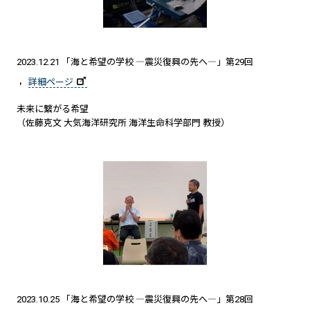
2023.12.21 「海と希望の学校 ―震災復興の先へ―」第29回
詳細ページ
未来に繋がる希望
（佐藤克文 大気海洋研究所 海洋生命科学部門 教授）
2023.10.25 「海と希望の学校 ―震災復興の先へ―」第28回