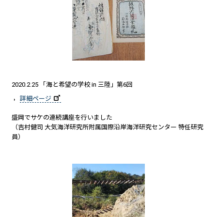
2020.2.25 「海と希望の学校 in 三陸」第6回
詳細ページ
盛岡でサケの連続講座を行いました
（吉村健司 大気海洋研究所附属国際沿岸海洋研究センター 特任研究
員）