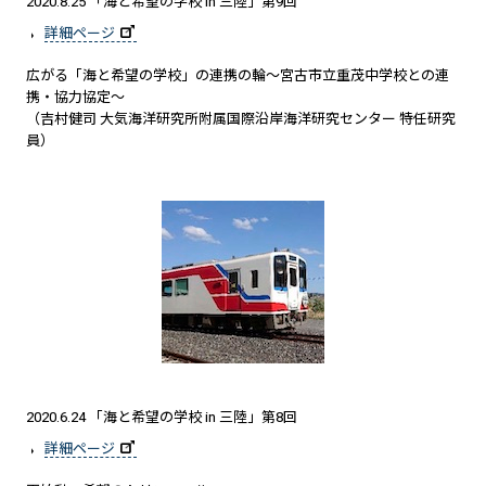
2020.8.25 「海と希望の学校 in 三陸」第9回
詳細ページ
広がる「海と希望の学校」の連携の輪～宮古市立重茂中学校との連
携・協力協定～
（吉村健司 大気海洋研究所附属国際沿岸海洋研究センター 特任研究
員）
2020.6.24 「海と希望の学校 in 三陸」第8回
詳細ページ