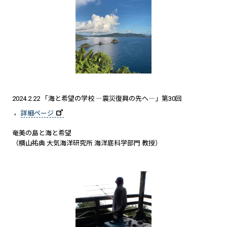
2024.2.22 「海と希望の学校 ―震災復興の先へ―」第30回
詳細ページ
奄美の島と海と希望
（横山祐典 大気海洋研究所 海洋底科学部門 教授）