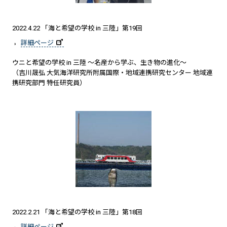
2022.4.22 「海と希望の学校 in 三陸」第19回
詳細ページ
ウニと希望の学校 in 三陸 ～名産から学ぶ、生き物の進化～
（吉川晟弘 大気海洋研究所附属国際・地域連携研究センター 地域連
携研究部門 特任研究員）
2022.2.21 「海と希望の学校 in 三陸」第18回
詳細ページ