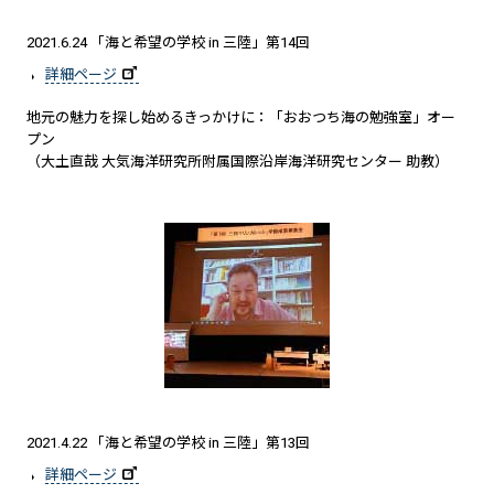
2021.6.24 「海と希望の学校 in 三陸」第14回
詳細ページ
地元の魅力を探し始めるきっかけに：「おおつち海の勉強室」オー
プン
（大土直哉 大気海洋研究所附属国際沿岸海洋研究センター 助教）
2021.4.22 「海と希望の学校 in 三陸」第13回
詳細ページ