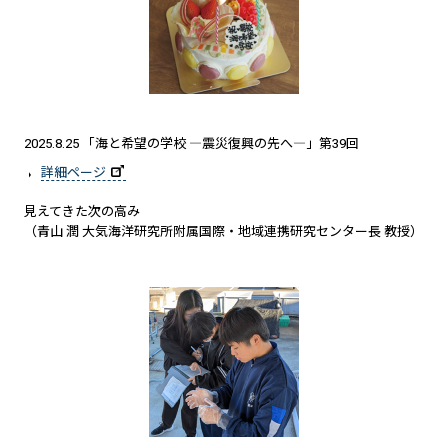
2025.8.25 「海と希望の学校 ―震災復興の先へ―」第39回
詳細ページ
見えてきた次の高み
（青山 潤 大気海洋研究所附属国際・地域連携研究センター長 教授）