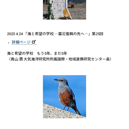
2023.4.24 「海と希望の学校 ―震災復興の先へ―」第25回
詳細ページ
海と希望の学校 もう5年、まだ5年
（青山 潤 大気海洋研究所附属国際・地域連携研究センター長）