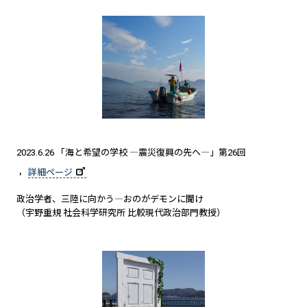
2023.6.26 「海と希望の学校 ―震災復興の先へ―」第26回
詳細ページ
政治学者、三陸に向かう―おのがデモンに聞け
（宇野重規 社会科学研究所 比較現代政治部門教授）