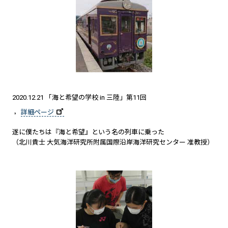
2020.12.21 「海と希望の学校 in 三陸」第11回
詳細ページ
遂に僕たちは『海と希望』という名の列車に乗った
（北川貴士 大気海洋研究所附属国際沿岸海洋研究センター 准教授）