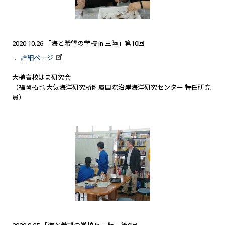
2020.10.26 「海と希望の学校 in 三陸」第10回
詳細ページ
大槌高校はま研究会
（福岡拓也 大気海洋研究所附属国際沿岸海洋研究センター 特任研究
員）