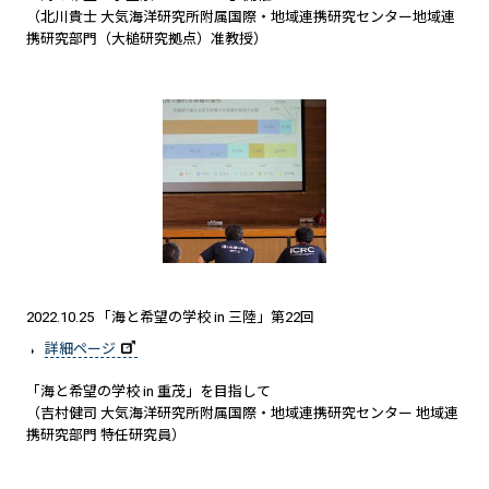
（北川貴士 大気海洋研究所附属国際・地域連携研究センター地域連
携研究部門（大槌研究拠点）准教授）
2022.10.25 「海と希望の学校 in 三陸」第22回
詳細ページ
「海と希望の学校 in 重茂」を目指して
（吉村健司 大気海洋研究所附属国際・地域連携研究センター 地域連
携研究部門 特任研究員）