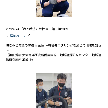
2022.6.24 「海と希望の学校 in 三陸」第20回
詳細ページ
海ごみと希望の学校 in 三陸 ～環境モニタリングを通じて地域を知る
～
（福田秀樹 大気海洋研究所附属国際・地域連携研究センター 地域連
携研究部門 准教授）