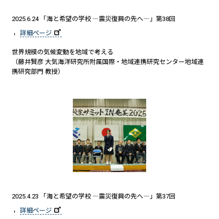
2025.6.24 「海と希望の学校 ―震災復興の先へ―」第38回
詳細ページ
世界規模の気候変動を地域で考える
（藤井賢彦 大気海洋研究所附属国際・地域連携研究センター地域連
携研究部門 教授）
2025.4.23 「海と希望の学校 ―震災復興の先へ―」第37回
詳細ページ