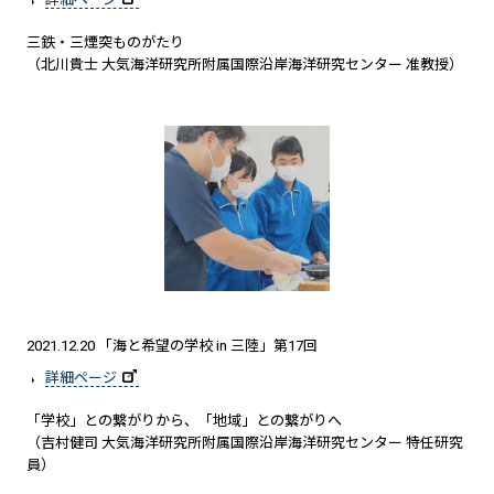
三鉄・三煙突ものがたり
（北川貴士 大気海洋研究所附属国際沿岸海洋研究センター 准教授）
2021.12.20 「海と希望の学校 in 三陸」第17回
詳細ページ
「学校」との繋がりから、「地域」との繋がりへ
（吉村健司 大気海洋研究所附属国際沿岸海洋研究センター 特任研究
員）