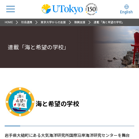
English
HOME
社会連携
東京大学からの支援
復興支援
連載「海と希望の学校」
連載「海と希望の学校」
海と希望の学校
岩手県大槌町にある大気海洋研究所国際沿岸海洋研究センターを舞台