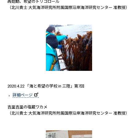
再始動、希望のトリコロール
（北川貴士 大気海洋研究所附属国際沿岸海洋研究センター 准教授）
2020.4.22 「海と希望の学校 in 三陸」第7回
詳細ページ
吉里吉里の塩蔵ワカメ
（北川貴士 大気海洋研究所附属国際沿岸海洋研究センター 准教授）