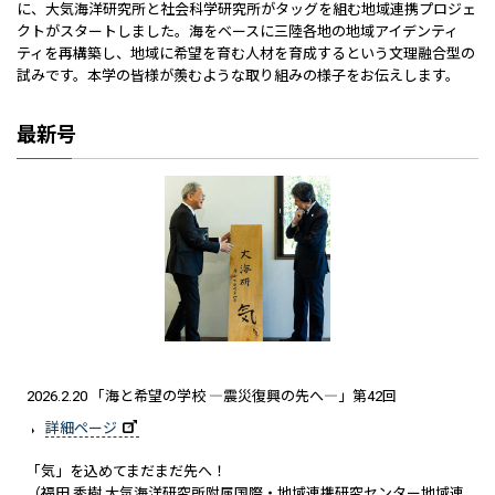
に、大気海洋研究所と社会科学研究所がタッグを組む地域連携プロジェ
クトがスタートしました。海をベースに三陸各地の地域アイデンティ
ティを再構築し、地域に希望を育む人材を育成するという文理融合型の
試みです。本学の皆様が羨むような取り組みの様子をお伝えします。
最新号
2026.2.20 「海と希望の学校 ―震災復興の先へ―」第42回
詳細ページ
「気」を込めてまだまだ先へ！
（福田 秀樹 大気海洋研究所附属国際・地域連携研究センター地域連