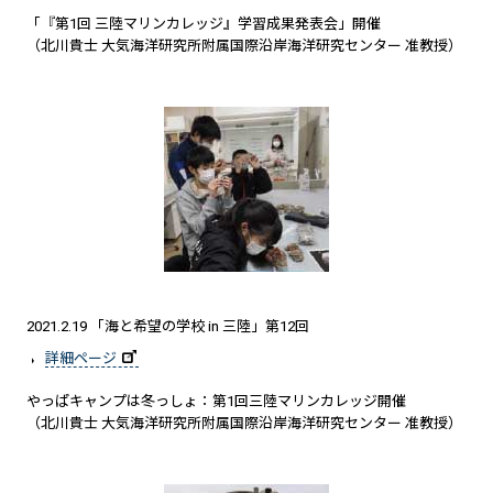
「『第1回 三陸マリンカレッジ』学習成果発表会」開催
（北川貴士 大気海洋研究所附属国際沿岸海洋研究センター 准教授）
2021.2.19 「海と希望の学校 in 三陸」第12回
詳細ページ
やっぱキャンプは冬っしょ：第1回三陸マリンカレッジ開催
（北川貴士 大気海洋研究所附属国際沿岸海洋研究センター 准教授）