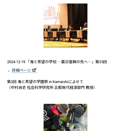
2024.12.19 「海と希望の学校 ―震災復興の先へ―」第35回
詳細ページ
第3回 海と希望の学園祭 in Kamaishiによせて
（中村尚史 社会科学研究所 比較現代経済部門 教授）